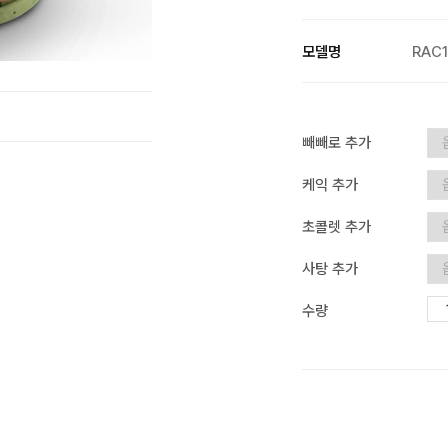
모델명
RAC1
빼빼로 추가
케익 추가
초콜렛 추가
사탕 추가
수량