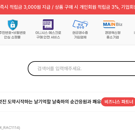
즉시 적립금 3,000원 지급 / 상품 구매 시 개인회원 적립금 3%, 기업회
멋진 도약
시작하는 날
기억할 날
축하의 순간
응원과 쾌유
비즈니스 파트너
_RAC1114)