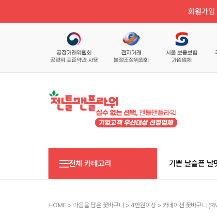
회원가입 
전체 카테고리
기쁜 날
슬픈 날
HOME
>
마음을 담은 꽃바구니
>
4만원이상
> 카네이션 꽃바구니 (RM