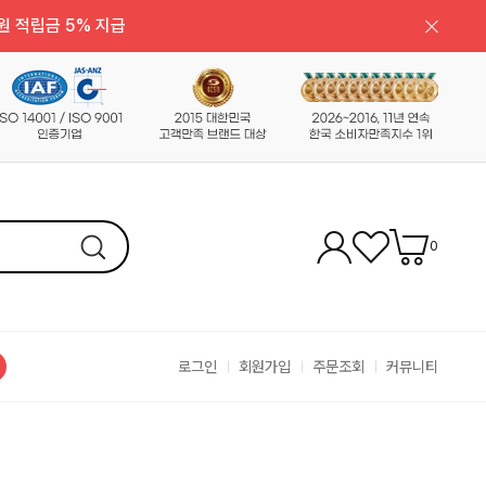
원 적립금 5% 지급
0
로그인
회원가입
주문조회
커뮤니티