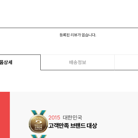
등록된 리뷰가 없습니다.
품상세
배송정보
2015
대한민국
고객만족 브랜드 대상