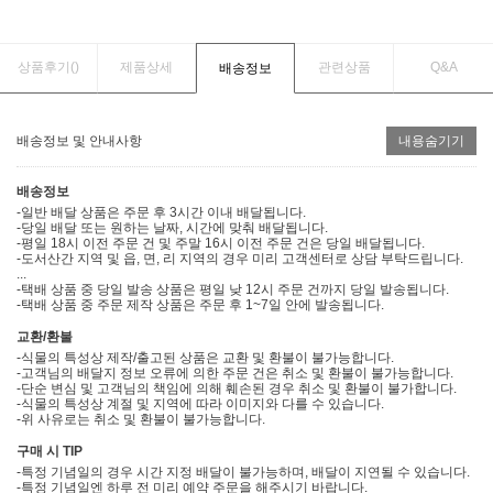
상품후기(
)
제품상세
관련상품
Q&A
배송정보
배송정보 및 안내사항
내용숨기기
배송정보
-일반 배달 상품은 주문 후 3시간 이내 배달됩니다.
-당일 배달 또는 원하는 날짜, 시간에 맞춰 배달됩니다.
-평일 18시 이전 주문 건 및 주말 16시 이전 주문 건은 당일 배달됩니다.
-도서산간 지역 및 읍, 면, 리 지역의 경우 미리 고객센터로 상담 부탁드립니다.
...
-택배 상품 중 당일 발송 상품은 평일 낮 12시 주문 건까지 당일 발송됩니다.
-택배 상품 중 주문 제작 상품은 주문 후 1~7일 안에 발송됩니다.
교환/환불
-식물의 특성상 제작/출고된 상품은 교환 및 환불이 불가능합니다.
-고객님의 배달지 정보 오류에 의한 주문 건은 취소 및 환불이 불가능합니다.
-단순 변심 및 고객님의 책임에 의해 훼손된 경우 취소 및 환불이 불가합니다.
-식물의 특성상 계절 및 지역에 따라 이미지와 다를 수 있습니다.
-위 사유로는 취소 및 환불이 불가능합니다.
구매 시 TIP
-특정 기념일의 경우 시간 지정 배달이 불가능하며, 배달이 지연될 수 있습니다.
-특정 기념일엔 하루 전 미리 예약 주문을 해주시기 바랍니다.