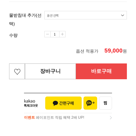
물받침대 추가(선
택)
수량
59,000
옵션 적용가
원
장바구니
바로구매
이벤트
페이포인트 적립 혜택 2배 UP!
이벤트
페이포인트 적립 혜택 2배 UP!