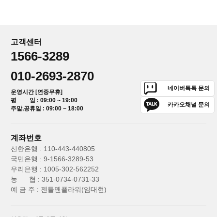
고객센터
1566-3289
010-2693-2870
네이버톡톡 문의
운영시간 [연중무휴]
평 일 : 09:00 ~ 19:00
카카오채널 문의
주말,공휴일 : 09:00 ~ 18:00
계좌번호
신한은행 : 110-443-440805
국민은행 : 9-1566-3289-53
우리은행 : 1005-302-562252
농 협 : 351-0734-0731-33
예 금 주 : 젠틀맨플라워(임대현)