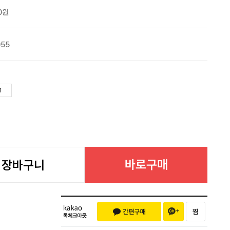
0원
055
바로구매
장바구니