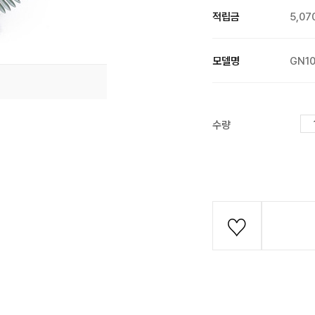
적립금
5,07
모델명
GN1
수량