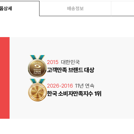
품상세
배송정보
2015
대한민국
고객만족 브랜드 대상
2026-2016
11년 연속
한국 소비자만족지수 1위