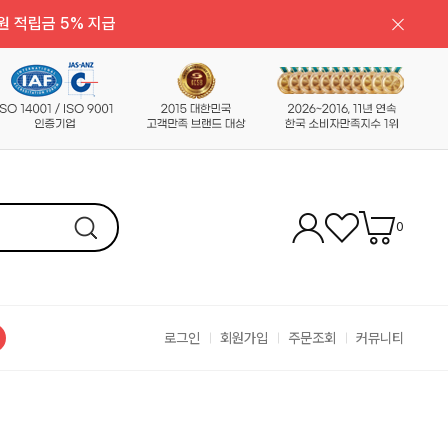
원 적립금 5% 지급
0
로그인
회원가입
주문조회
커뮤니티