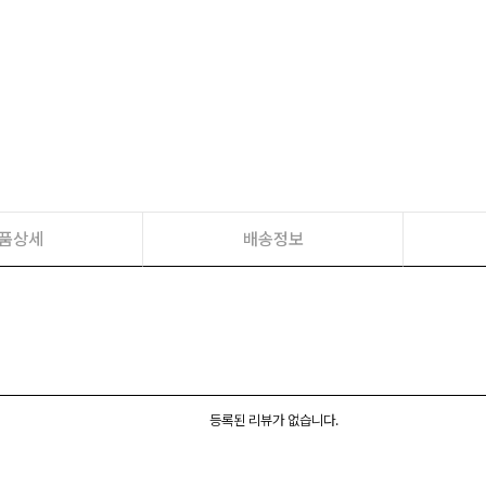
품상세
배송정보
등록된 리뷰가 없습니다.