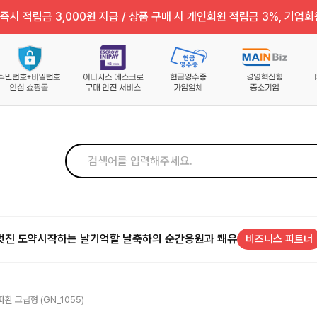
즉시 적립금 3,000원 지급 / 상품 구매 시 개인회원 적립금 3%, 기업회
멋진 도약
시작하는 날
기억할 날
축하의 순간
응원과 쾌유
비즈니스 파트너
환 고급형 (GN_1055)