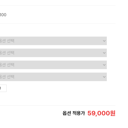
100
59,000
원
옵션 적용가