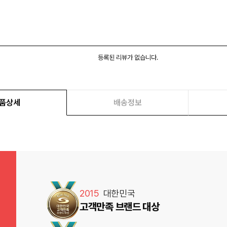
등록된 리뷰가 없습니다.
품상세
배송정보
2015
대한민국
고객만족 브랜드 대상