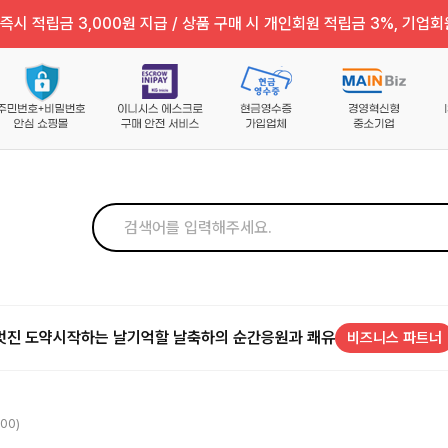
즉시 적립금 3,000원 지급 / 상품 구매 시 개인회원 적립금 3%, 기업회
멋진 도약
시작하는 날
기억할 날
축하의 순간
응원과 쾌유
비즈니스 파트너
00)