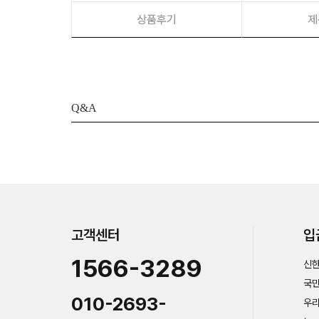
상품후기
제
Q&A
고객센터
입
1566-3289
신한
국민
010-2693-
우리