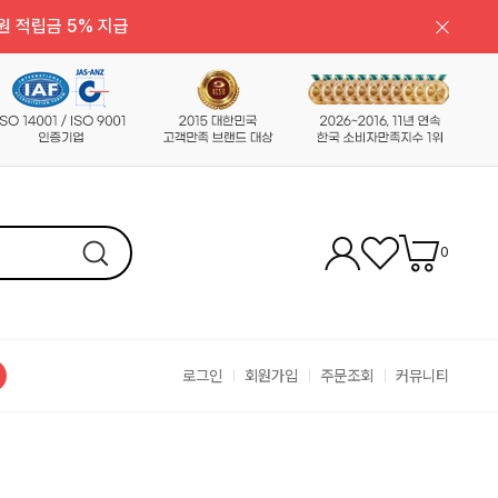
원 적립금 5% 지급
0
로그인
회원가입
주문조회
커뮤니티