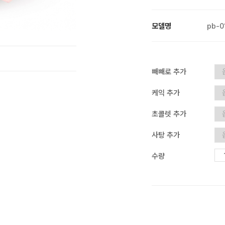
모델명
pb-0
빼빼로 추가
케익 추가
초콜렛 추가
사탕 추가
수량