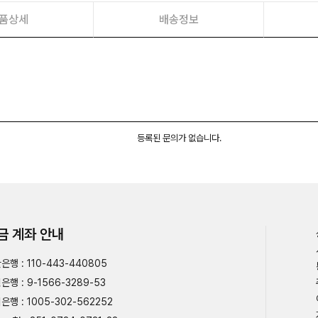
품상세
배송정보
등록된 문의가 없습니다.
금 계좌 안내
은행 : 110-443-440805
은행 : 9-1566-3289-53
은행 : 1005-302-562252