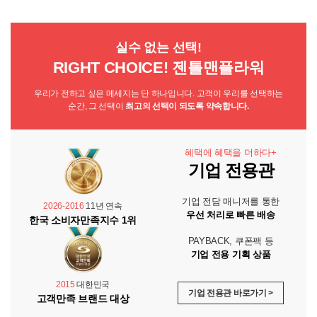
실수 없는 선택!
RIGHT CHOICE! 젠틀맨플라워
우리가 전하고 싶은 메세지는 단 하나입니다. 고객이 우리를 선택하는
순간, 그 선택이
최고의 선택이 되도록 약속합니다.
혜택에 혜택을 더하다+
기업 전용관
기업 전담 매니저를 통한
2026-2016
11년 연속
우선 처리로 빠른 배송
한국 소비자만족지수 1위
PAYBACK, 쿠폰팩 등
기업 전용 기획 상품
2015
대한민국
기업 전용관 바로가기 >
고객만족 브랜드 대상