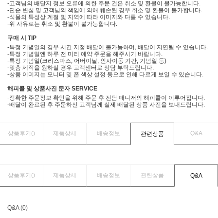
-고객님의 배달지 정보 오류에 의한 주문 건은 취소 및 환불이 불가능합니다.
-단순 변심 및 고객님의 책임에 의해 훼손된 경우 취소 및 환불이 불가합니다.
-식물의 특성상 계절 및 지역에 따라 이미지와 다를 수 있습니다.
-위 사유로는 취소 및 환불이 불가능합니다.
구매 시 TIP
-특정 기념일의 경우 시간 지정 배달이 불가능하며, 배달이 지연될 수 있습니다.
-특정 기념일엔 하루 전 미리 예약 주문을 해주시기 바랍니다.
-특정 기념일(크리스마스, 어버이날, 인사이동 기간, 기념일 등)
-맞춤 제작을 원하실 경우 고객센터로 상담 부탁드립니다.
-상품 이미지는 모니터 및 폰 색상 설정 등으로 인해 다르게 보일 수 있습니다.
해피콜 및 상품사진 문자 SERVICE
-정확한 주문정보 확인을 위해 주문 후 전담 매니저의 해피콜이 이루어집니다.
-배달이 완료된 후 주문하신 고객님께 실제 배달된 상품 사진을 보내드립니다.
상품후기(
)
제품상세
배송정보
Q&A
관련상품
상품후기(
)
제품상세
배송정보
관련상품
Q&A
Q&A (0)