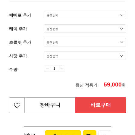
빼빼로 추가
케익 추가
초콜렛 추가
사탕 추가
수량
59,000
옵션 적용가
원
장바구니
바로구매