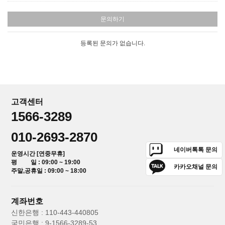
문의하기
등록된 문의가 없습니다.
고객센터
1566-3289
010-2693-2870
네이버톡톡 문의
운영시간 [연중무휴]
평 일 : 09:00 ~ 19:00
카카오채널 문의
주말,공휴일 : 09:00 ~ 18:00
계좌번호
신한은행 : 110-443-440805
국민은행 : 9-1566-3289-53