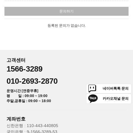
문의하기
등록된 문의가 없습니다.
고객센터
1566-3289
010-2693-2870
네이버톡톡 문의
운영시간 [연중무휴]
평 일 : 09:00 ~ 19:00
카카오채널 문의
주말,공휴일 : 09:00 ~ 18:00
계좌번호
신한은행 : 110-443-440805
국민은행 : 9-1566-3289-53