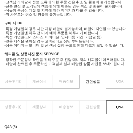
-고객님의 배달지 정보 오류에 의한 주문 건은 취소 및 환불이 불가능합니다.
-단순 변심 및 고객님의 책임에 의해 훼손된 경우 취소 및 환불이 불가합니다.
-식물의 특성상 계절 및 지역에 따라 이미지와 다를 수 있습니다.
-위 사유로는 취소 및 환불이 불가능합니다.
구매 시 TIP
-특정 기념일의 경우 시간 지정 배달이 불가능하며, 배달이 지연될 수 있습니다.
-특정 기념일엔 하루 전 미리 예약 주문을 해주시기 바랍니다.
-특정 기념일(크리스마스, 어버이날, 인사이동 기간, 기념일 등)
-맞춤 제작을 원하실 경우 고객센터로 상담 부탁드립니다.
-상품 이미지는 모니터 및 폰 색상 설정 등으로 인해 다르게 보일 수 있습니다.
해피콜 및 상품사진 문자 SERVICE
-정확한 주문정보 확인을 위해 주문 후 전담 매니저의 해피콜이 이루어집니다.
-배달이 완료된 후 주문하신 고객님께 실제 배달된 상품 사진을 보내드립니다.
상품후기(
)
제품상세
배송정보
Q&A
관련상품
상품후기(
)
제품상세
배송정보
관련상품
Q&A
Q&A (8)