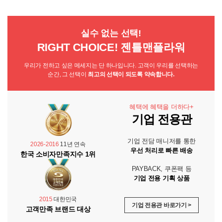
실수 없는 선택!
RIGHT CHOICE! 젠틀맨플라워
우리가 전하고 싶은 메세지는 단 하나입니다. 고객이 우리를 선택하는
순간, 그 선택이
최고의 선택이 되도록 약속합니다.
혜택에 혜택을 더하다+
기업 전용관
기업 전담 매니저를 통한
2026-2016
11년 연속
우선 처리로 빠른 배송
한국 소비자만족지수 1위
PAYBACK, 쿠폰팩 등
기업 전용 기획 상품
2015
대한민국
기업 전용관 바로가기 >
고객만족 브랜드 대상