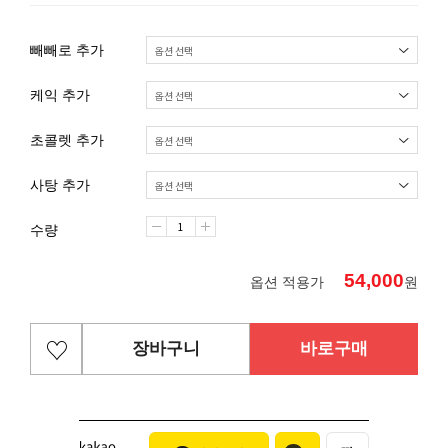
빼빼로 추가
케익 추가
초콜렛 추가
사탕 추가
수량
54,000
옵션 적용가
원
장바구니
바로구매