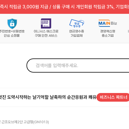
즉시 적립금 3,000원 지급 / 상품 구매 시 개인회원 적립금 3%, 기업회
멋진 도약
시작하는 날
기억할 날
축하의 순간
응원과 쾌유
비즈니스 파트너
꽃 근조오브제2단 고급형(GN1013)