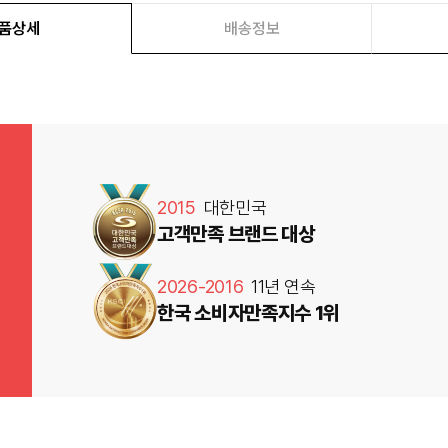
품상세
배송정보
2015
대한민국
고객만족 브랜드 대상
2026-2016
11년 연속
한국 소비자만족지수 1위