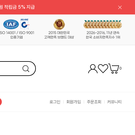
원 적립금 5% 지급
0
로그인
회원가입
주문조회
커뮤니티