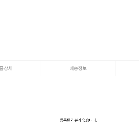
품상세
배송정보
등록된 리뷰가 없습니다.