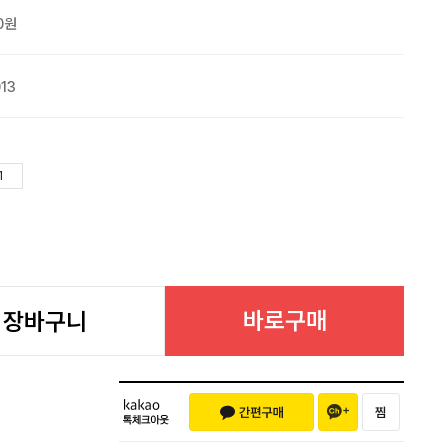
0원
13
바로구매
장바구니