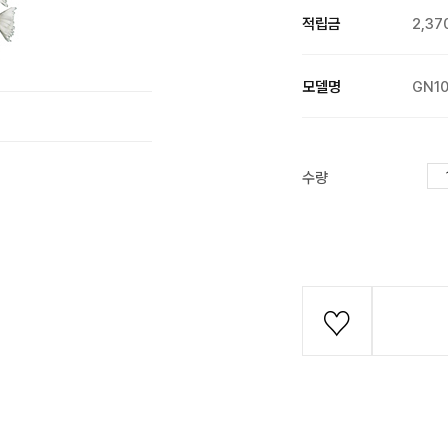
적립금
2,37
모델명
GN10
수량