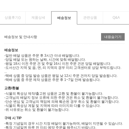
상품후기(
)
제품상세
관련상품
Q&A
배송정보
배송정보 및 안내사항
내용숨기기
배송정보
-일반 배달 상품은 주문 후 3시간 이내 배달됩니다.
-당일 배달 또는 원하는 날짜, 시간에 맞춰 배달됩니다.
-평일 18시 이전 주문 건 및 주말 16시 이전 주문 건은 당일 배달됩니다.
-도서산간 지역 및 읍, 면, 리 지역의 경우 미리 고객센터로 상담 부탁드립니다.
...
-택배 상품 중 당일 발송 상품은 평일 낮 12시 주문 건까지 당일 발송됩니다.
-택배 상품 중 주문 제작 상품은 주문 후 1~7일 안에 발송됩니다.
교환/환불
-식물의 특성상 제작/출고된 상품은 교환 및 환불이 불가능합니다.
-고객님의 배달지 정보 오류에 의한 주문 건은 취소 및 환불이 불가능합니다.
-단순 변심 및 고객님의 책임에 의해 훼손된 경우 취소 및 환불이 불가합니다.
-식물의 특성상 계절 및 지역에 따라 이미지와 다를 수 있습니다.
-위 사유로는 취소 및 환불이 불가능합니다.
구매 시 TIP
-특정 기념일의 경우 시간 지정 배달이 불가능하며, 배달이 지연될 수 있습니다.
-특정 기념일엔 하루 전 미리 예약 주문을 해주시기 바랍니다.