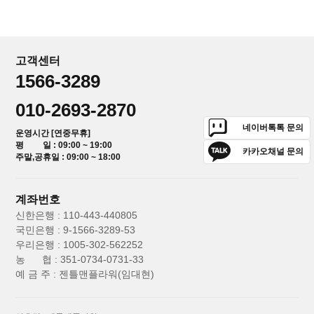
고객센터
1566-3289
010-2693-2870
네이버톡톡 문의
운영시간 [연중무휴]
평 일 : 09:00 ~ 19:00
카카오채널 문의
주말,공휴일 : 09:00 ~ 18:00
계좌번호
신한은행 : 110-443-440805
국민은행 : 9-1566-3289-53
우리은행 : 1005-302-562252
농 협 : 351-0734-0731-33
예 금 주 : 젠틀맨플라워(임대현)