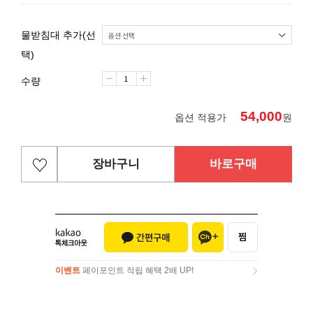
물받침대 추가(선
택)
수량
54,000
옵션 적용가
원
장바구니
바로구매
이벤트
페이포인트 적립 혜택 2배 UP!
이벤트
페이포인트 적립 혜택 2배 UP!