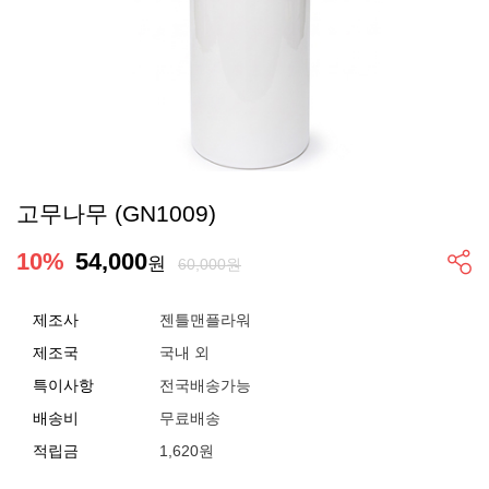
고무나무 (GN1009)
10
%
54,000
원
60,000원
제조사
젠틀맨플라워
제조국
국내 외
특이사항
전국배송가능
배송비
무료배송
적립금
1,620원