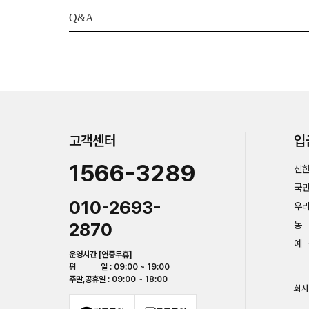
Q&A
고객센터
입
1566-3289
신한
국민
010-2693-
우리
2870
농 
예 
운영시간 [연중무휴]
평 일 : 09:00 ~ 19:00
주말,공휴일 : 09:00 ~ 18:00
회사