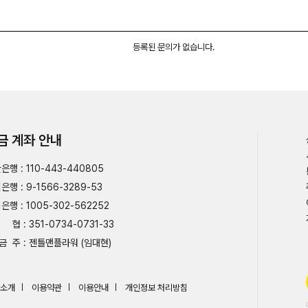
등록된 문의가 없습니다.
금 계좌 안내
은행 : 110-443-440805
은행 : 9-1566-3289-53
은행 : 1005-302-562252
협 : 351-0734-0731-33
금 주 : 젠틀맨플라워 (임대현)
소개
이용약관
이용안내
개인정보 처리방침