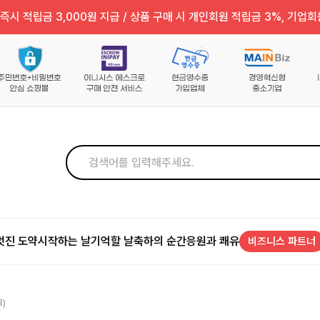
즉시 적립금 3,000원 지급 / 상품 구매 시 개인회원 적립금 3%, 기업회
멋진 도약
시작하는 날
기억할 날
축하의 순간
응원과 쾌유
비즈니스 파트너
)