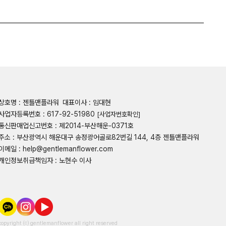
상호명 : 젠틀맨플라워
대표이사 : 임대현
사업자등록번호 : 617-92-51980
[사업자번호확인]
통신판매업신고번호 : 제2014-부산해운-0371호
주소 : 부산광역시 해운대구 송정광어골로82번길 144, 4층 젠틀맨플라워
이메일 : help@gentlemanflower.com
개인정보취급책임자 : 노현수 이사
copyright ⒞ gentlemanflower all right reserved