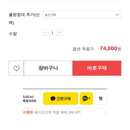
물받침대 추가(선
택)
수량
74,000
옵션 적용가
원
장바구니
바로구매
이벤트
페이포인트 적립 혜택 2배 UP!
이벤트
페이포인트 적립 혜택 2배 UP!