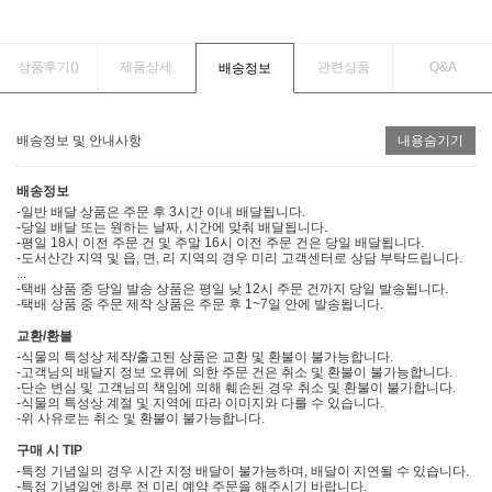
상품후기(
)
제품상세
관련상품
Q&A
배송정보
배송정보 및 안내사항
내용숨기기
배송정보
-일반 배달 상품은 주문 후 3시간 이내 배달됩니다.
-당일 배달 또는 원하는 날짜, 시간에 맞춰 배달됩니다.
-평일 18시 이전 주문 건 및 주말 16시 이전 주문 건은 당일 배달됩니다.
-도서산간 지역 및 읍, 면, 리 지역의 경우 미리 고객센터로 상담 부탁드립니다.
...
-택배 상품 중 당일 발송 상품은 평일 낮 12시 주문 건까지 당일 발송됩니다.
-택배 상품 중 주문 제작 상품은 주문 후 1~7일 안에 발송됩니다.
교환/환불
-식물의 특성상 제작/출고된 상품은 교환 및 환불이 불가능합니다.
-고객님의 배달지 정보 오류에 의한 주문 건은 취소 및 환불이 불가능합니다.
-단순 변심 및 고객님의 책임에 의해 훼손된 경우 취소 및 환불이 불가합니다.
-식물의 특성상 계절 및 지역에 따라 이미지와 다를 수 있습니다.
-위 사유로는 취소 및 환불이 불가능합니다.
구매 시 TIP
-특정 기념일의 경우 시간 지정 배달이 불가능하며, 배달이 지연될 수 있습니다.
-특정 기념일엔 하루 전 미리 예약 주문을 해주시기 바랍니다.