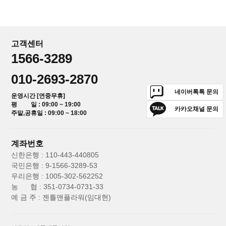
고객센터
1566-3289
010-2693-2870
네이버톡톡 문의
운영시간 [연중무휴]
평 일 : 09:00 ~ 19:00
카카오채널 문의
주말,공휴일 : 09:00 ~ 18:00
계좌번호
신한은행 : 110-443-440805
국민은행 : 9-1566-3289-53
우리은행 : 1005-302-562252
농 협 : 351-0734-0731-33
예 금 주 : 젠틀맨플라워(임대현)