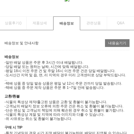
상품후기(
)
제품상세
관련상품
Q&A
배송정보
배송정보 및 안내사항
내용숨기기
배송정보
-일반 배달 상품은 주문 후 3시간 이내 배달됩니다.
-당일 배달 또는 원하는 날짜, 시간에 맞춰 배달됩니다.
-평일 18시 이전 주문 건 및 주말 16시 이전 주문 건은 당일 배달됩니다.
-도서산간 지역 및 읍, 면, 리 지역의 경우 미리 고객센터로 상담 부탁드립니다.
...
-택배 상품 중 당일 발송 상품은 평일 낮 12시 주문 건까지 당일 발송됩니다.
-택배 상품 중 주문 제작 상품은 주문 후 1~7일 안에 발송됩니다.
교환/환불
-식물의 특성상 제작/출고된 상품은 교환 및 환불이 불가능합니다.
-고객님의 배달지 정보 오류에 의한 주문 건은 취소 및 환불이 불가능합니다.
-단순 변심 및 고객님의 책임에 의해 훼손된 경우 취소 및 환불이 불가합니다.
-식물의 특성상 계절 및 지역에 따라 이미지와 다를 수 있습니다.
-위 사유로는 취소 및 환불이 불가능합니다.
구매 시 TIP
-특정 기념일의 경우 시간 지정 배달이 불가능하며, 배달이 지연될 수 있습니다.