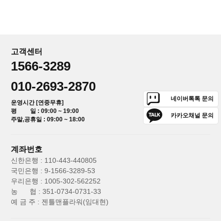
고객센터
1566-3289
010-2693-2870
네이버톡톡 문의
운영시간 [연중무휴]
평 일 : 09:00 ~ 19:00
카카오채널 문의
주말,공휴일 : 09:00 ~ 18:00
계좌번호
신한은행 : 110-443-440805
국민은행 : 9-1566-3289-53
우리은행 : 1005-302-562252
농 협 : 351-0734-0731-33
예 금 주 : 젠틀맨플라워(임대현)