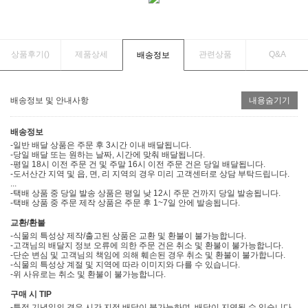
상품후기(
)
제품상세
관련상품
Q&A
배송정보
배송정보 및 안내사항
내용숨기기
배송정보
-일반 배달 상품은 주문 후 3시간 이내 배달됩니다.
-당일 배달 또는 원하는 날짜, 시간에 맞춰 배달됩니다.
-평일 18시 이전 주문 건 및 주말 16시 이전 주문 건은 당일 배달됩니다.
-도서산간 지역 및 읍, 면, 리 지역의 경우 미리 고객센터로 상담 부탁드립니다.
...
-택배 상품 중 당일 발송 상품은 평일 낮 12시 주문 건까지 당일 발송됩니다.
-택배 상품 중 주문 제작 상품은 주문 후 1~7일 안에 발송됩니다.
교환/환불
-식물의 특성상 제작/출고된 상품은 교환 및 환불이 불가능합니다.
-고객님의 배달지 정보 오류에 의한 주문 건은 취소 및 환불이 불가능합니다.
-단순 변심 및 고객님의 책임에 의해 훼손된 경우 취소 및 환불이 불가합니다.
-식물의 특성상 계절 및 지역에 따라 이미지와 다를 수 있습니다.
-위 사유로는 취소 및 환불이 불가능합니다.
구매 시 TIP
-특정 기념일의 경우 시간 지정 배달이 불가능하며, 배달이 지연될 수 있습니다.