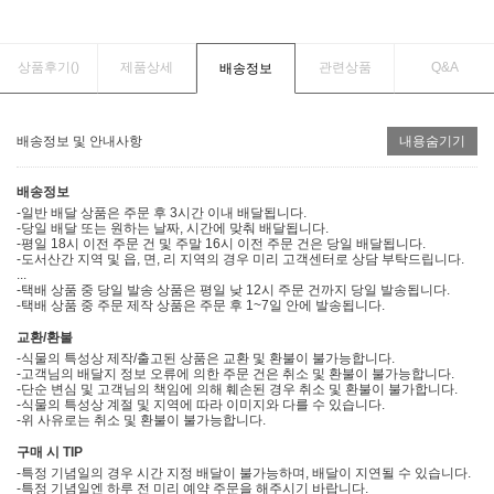
상품후기(
)
제품상세
관련상품
Q&A
배송정보
배송정보 및 안내사항
내용숨기기
배송정보
-일반 배달 상품은 주문 후 3시간 이내 배달됩니다.
-당일 배달 또는 원하는 날짜, 시간에 맞춰 배달됩니다.
-평일 18시 이전 주문 건 및 주말 16시 이전 주문 건은 당일 배달됩니다.
-도서산간 지역 및 읍, 면, 리 지역의 경우 미리 고객센터로 상담 부탁드립니다.
...
-택배 상품 중 당일 발송 상품은 평일 낮 12시 주문 건까지 당일 발송됩니다.
-택배 상품 중 주문 제작 상품은 주문 후 1~7일 안에 발송됩니다.
교환/환불
-식물의 특성상 제작/출고된 상품은 교환 및 환불이 불가능합니다.
-고객님의 배달지 정보 오류에 의한 주문 건은 취소 및 환불이 불가능합니다.
-단순 변심 및 고객님의 책임에 의해 훼손된 경우 취소 및 환불이 불가합니다.
-식물의 특성상 계절 및 지역에 따라 이미지와 다를 수 있습니다.
-위 사유로는 취소 및 환불이 불가능합니다.
구매 시 TIP
-특정 기념일의 경우 시간 지정 배달이 불가능하며, 배달이 지연될 수 있습니다.
-특정 기념일엔 하루 전 미리 예약 주문을 해주시기 바랍니다.