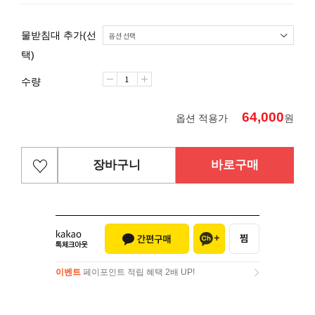
물받침대 추가(선
택)
수량
64,000
옵션 적용가
원
장바구니
바로구매
이벤트
페이포인트 적립 혜택 2배 UP!
이벤트
페이포인트 적립 혜택 2배 UP!