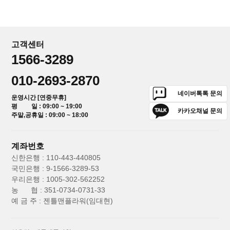
고객센터
1566-3289
010-2693-2870
네이버톡톡 문의
운영시간 [연중무휴]
평 일 : 09:00 ~ 19:00
카카오채널 문의
주말,공휴일 : 09:00 ~ 18:00
계좌번호
신한은행 : 110-443-440805
국민은행 : 9-1566-3289-53
우리은행 : 1005-302-562252
농 협 : 351-0734-0731-33
예 금 주 : 젠틀맨플라워(임대현)