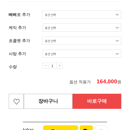
빼빼로 추가
케익 추가
초콜렛 추가
사탕 추가
수량
164,000
옵션 적용가
원
장바구니
바로구매