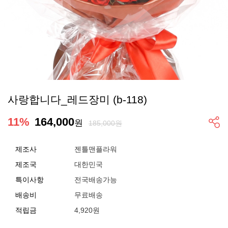
사랑합니다_레드장미 (b-118)
11
%
164,000
원
185,000원
제조사
젠틀맨플라워
제조국
대한민국
특이사항
전국배송가능
배송비
무료배송
적립금
4,920원