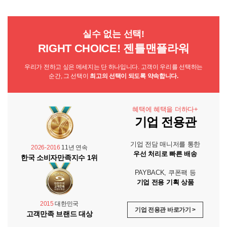
실수 없는 선택!
RIGHT CHOICE! 젠틀맨플라워
우리가 전하고 싶은 메세지는 단 하나입니다. 고객이 우리를 선택하는
순간, 그 선택이
최고의 선택이 되도록 약속합니다.
혜택에 혜택을 더하다+
기업 전용관
기업 전담 매니저를 통한
2026-2016
11년 연속
우선 처리로 빠른 배송
한국 소비자만족지수 1위
PAYBACK, 쿠폰팩 등
기업 전용 기획 상품
2015
대한민국
기업 전용관 바로가기 >
고객만족 브랜드 대상