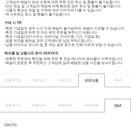
-고객님의 배달지 정보 오류에 의한 주문 건은 취소 및 환불이 불가능합니다.
-단순 변심 및 고객님의 책임에 의해 훼손된 경우 취소 및 환불이 불가합니다.
-식물의 특성상 계절 및 지역에 따라 이미지와 다를 수 있습니다.
-위 사유로는 취소 및 환불이 불가능합니다.
구매 시 TIP
-특정 기념일의 경우 시간 지정 배달이 불가능하며, 배달이 지연될 수 있습니다.
-특정 기념일엔 하루 전 미리 예약 주문을 해주시기 바랍니다.
-특정 기념일(크리스마스, 어버이날, 인사이동 기간, 기념일 등)
-맞춤 제작을 원하실 경우 고객센터로 상담 부탁드립니다.
-상품 이미지는 모니터 및 폰 색상 설정 등으로 인해 다르게 보일 수 있습니다.
해피콜 및 상품사진 문자 SERVICE
-정확한 주문정보 확인을 위해 주문 후 전담 매니저의 해피콜이 이루어집니다.
-배달이 완료된 후 주문하신 고객님께 실제 배달된 상품 사진을 보내드립니다.
상품후기(
)
제품상세
배송정보
Q&A
관련상품
상품후기(
)
제품상세
배송정보
관련상품
Q&A
Q&A (6)