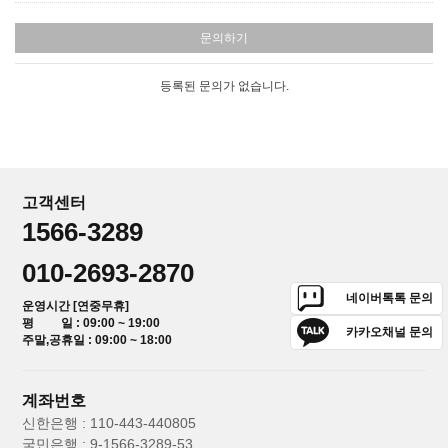
문의하기
등록된 문의가 없습니다.
고객센터
1566-3289
010-2693-2870
네이버톡톡 문의
운영시간 [연중무휴]
평 일 : 09:00 ~ 19:00
카카오채널 문의
주말,공휴일 : 09:00 ~ 18:00
계좌번호
신한은행 : 110-443-440805
국민은행 : 9-1566-3289-53