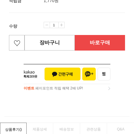
적립금
1,770원
수량
장바구니
바로구매
이벤트
페이포인트 적립 혜택 2배 UP!
이벤트
페이포인트 적립 혜택 2배 UP!
제품상세
배송정보
관련상품
Q&A
상품후기(
)