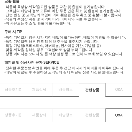
교환/환불
-식물의 특성상 제작/출고된 상품은 교환 및 환불이 불가능합니다.
-고객님의 배달지 정보 오류에 의한 주문 건은 취소 및 환불이 불가능합니다.
-단순 변심 및 고객님의 책임에 의해 훼손된 경우 취소 및 환불이 불가합니다.
-식물의 특성상 계절 및 지역에 따라 이미지와 다를 수 있습니다.
-위 사유로는 취소 및 환불이 불가능합니다.
구매 시 TIP
-특정 기념일의 경우 시간 지정 배달이 불가능하며, 배달이 지연될 수 있습니다.
-특정 기념일엔 하루 전 미리 예약 주문을 해주시기 바랍니다.
-특정 기념일(크리스마스, 어버이날, 인사이동 기간, 기념일 등)
-맞춤 제작을 원하실 경우 고객센터로 상담 부탁드립니다.
-상품 이미지는 모니터 및 폰 색상 설정 등으로 인해 다르게 보일 수 있습니다.
해피콜 및 상품사진 문자 SERVICE
-정확한 주문정보 확인을 위해 주문 후 전담 매니저의 해피콜이 이루어집니다.
-배달이 완료된 후 주문하신 고객님께 실제 배달된 상품 사진을 보내드립니다.
상품후기(
)
제품상세
배송정보
Q&A
관련상품
상품후기(
)
제품상세
배송정보
관련상품
Q&A