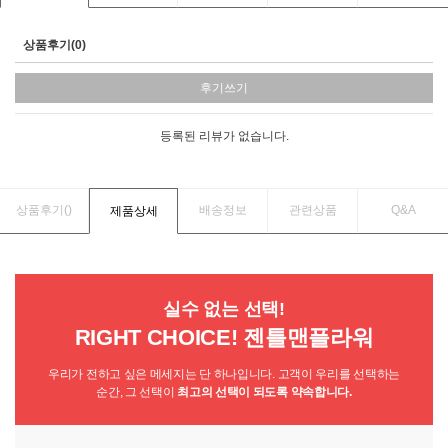
상품후기(0)
후기쓰기
등록된 리뷰가 없습니다.
상품후기(
)
배송정보
관련상품
Q&A
제품상세
실수 없는 선택!
RIGHT CHOICE! 젠틀맨플라워
우리가 전하고 싶은 메세지는 단 하나입니다. 고객이 우리를 선택하는
순간, 그 선택이
최고의 선택이 되도록 약속합니다.