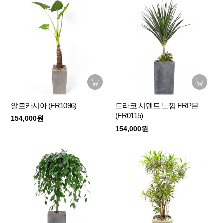
알로카시아 (FR1096)
드라코 시멘트 느낌 FRP분
(FR0115)
154,000원
154,000원