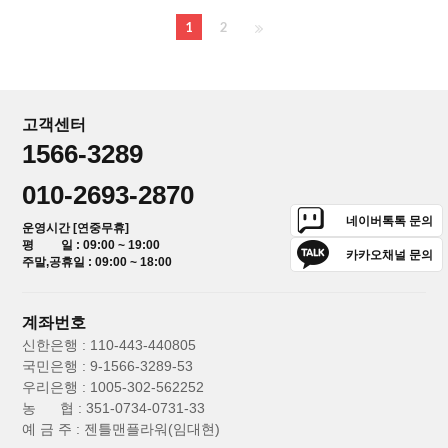
1
2
고객센터
1566-3289
010-2693-2870
네이버톡톡 문의
운영시간 [연중무휴]
평 일 : 09:00 ~ 19:00
카카오채널 문의
주말,공휴일 : 09:00 ~ 18:00
계좌번호
신한은행 : 110-443-440805
국민은행 : 9-1566-3289-53
우리은행 : 1005-302-562252
농 협 : 351-0734-0731-33
예 금 주 : 젠틀맨플라워(임대현)