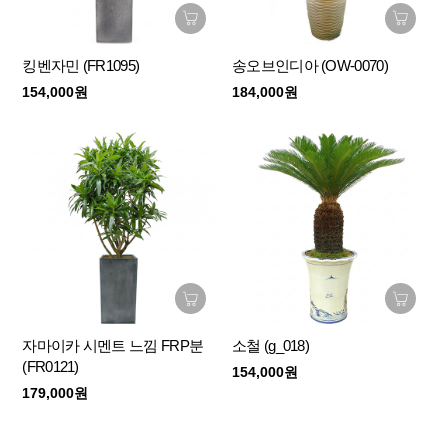
킹벤자민 (FR1095)
송오브인디아 (OW-0070)
154,000원
184,000원
자마이카 시멘트 느낌 FRP분
소철 (g_018)
(FR0121)
154,000원
179,000원