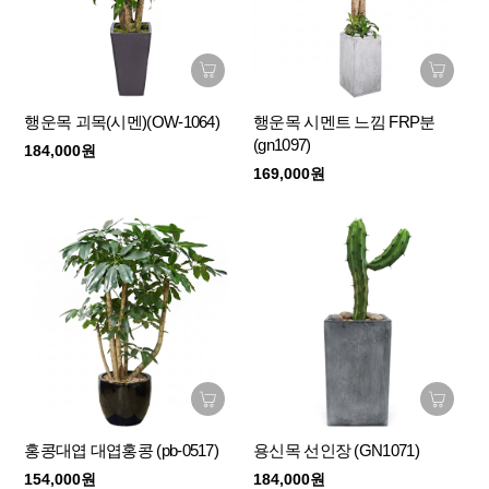
행운목 괴목(시멘)(OW-1064)
행운목 시멘트 느낌 FRP분
(gn1097)
184,000원
169,000원
홍콩대엽 대엽홍콩 (pb-0517)
용신목 선인장 (GN1071)
154,000원
184,000원