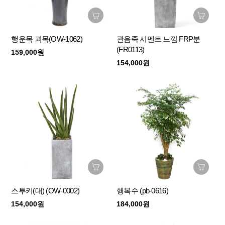
행운목 괴목(OW-1062)
관음죽 시멘트 느낌 FRP분
(FR0113)
159,000원
154,000원
스투키(대) (OW-0002)
행복수 (pb-0616)
154,000원
184,000원