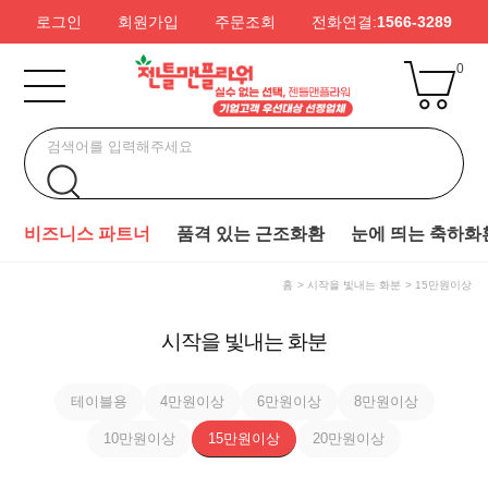
로그인
회원가입
주문조회
전화연결:
1566-3289
0
비즈니스 파트너
품격 있는 근조화환
눈에 띄는 축하화
홈
시작을 빛내는 화분
15만원이상
시작을 빛내는 화분
테이블용
4만원이상
6만원이상
8만원이상
10만원이상
15만원이상
20만원이상