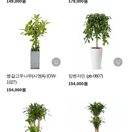
149,000원
179,000원
뱅갈고무나무(시멘A) (OW-
킹벤자민 (pb-0607)
1027)
154,000원
154,000원