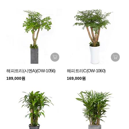
해피트리(시멘A)(OW-1056)
해피트리C(OW-1060)
189,000원
169,000원