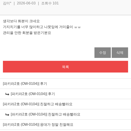
김미*
|
2026-06-03
|
조회수 101
생각보다 화분이 크네요
가지치기를 너무 많이하고 나뭇잎에 거미줄이 ㅠㅠ
관리을 안한 회분을 받은기분요
수정
삭제
목록
[파키라2호 (OW-0104)]
후기
[파키라2호 (OW-0104)]
후기
[파키라2호 (OW-0104)]
친절하고 배송빨라요
[파키라2호 (OW-0104)]
친절하고 배송빨라요
[파키라2호 (OW-0104)]
응대가 정말 친절해요